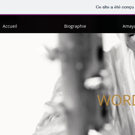
Ce site a été conçu 
Accueil
Biographie
Amaya
WORD