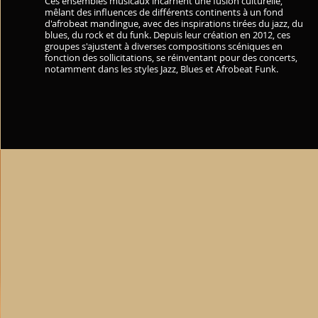
Ces ensembles musicaux incarnent une fusion culturelle,
mêlant des influences de différents continents à un fond
d'afrobeat mandingue, avec des inspirations tirées du jazz, du
blues, du rock et du funk. Depuis leur création en 2012, ces
groupes s'ajustent à diverses compositions scéniques en
fonction des sollicitations, se réinventant pour des concerts,
notamment dans les styles Jazz, Blues et Afrobeat Funk.